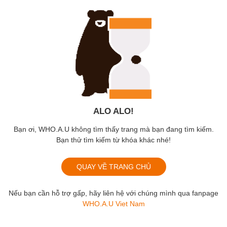
ALO ALO!
Bạn ơi, WHO.A.U không tìm thấy trang mà bạn đang tìm kiếm.
Bạn thử tìm kiếm từ khóa khác nhé!
QUAY VỀ TRANG CHỦ
Nếu bạn cần hỗ trợ gấp, hãy liên hệ với chúng mình qua fanpage
WHO.A.U Viet Nam