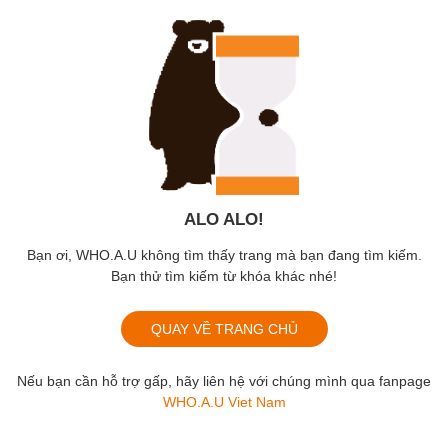
ALO ALO!
Bạn ơi, WHO.A.U không tìm thấy trang mà bạn đang tìm kiếm.
Bạn thử tìm kiếm từ khóa khác nhé!
QUAY VỀ TRANG CHỦ
Nếu bạn cần hỗ trợ gấp, hãy liên hệ với chúng mình qua fanpage
WHO.A.U Viet Nam