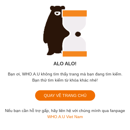
ALO ALO!
Bạn ơi, WHO.A.U không tìm thấy trang mà bạn đang tìm kiếm.
Bạn thử tìm kiếm từ khóa khác nhé!
QUAY VỀ TRANG CHỦ
Nếu bạn cần hỗ trợ gấp, hãy liên hệ với chúng mình qua fanpage
WHO.A.U Viet Nam