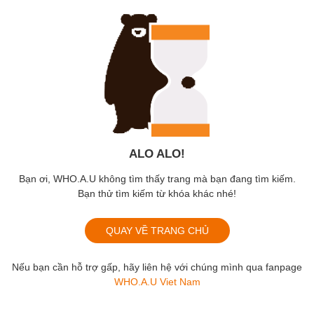
ALO ALO!
Bạn ơi, WHO.A.U không tìm thấy trang mà bạn đang tìm kiếm.
Bạn thử tìm kiếm từ khóa khác nhé!
QUAY VỀ TRANG CHỦ
Nếu bạn cần hỗ trợ gấp, hãy liên hệ với chúng mình qua fanpage
WHO.A.U Viet Nam