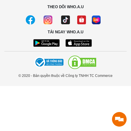
THEO DÕI WHO.A.U
TẢI NGAY WHO.A.U
© 2020 - Bản quyền thuộc về Công ty TNHH TC Commerce