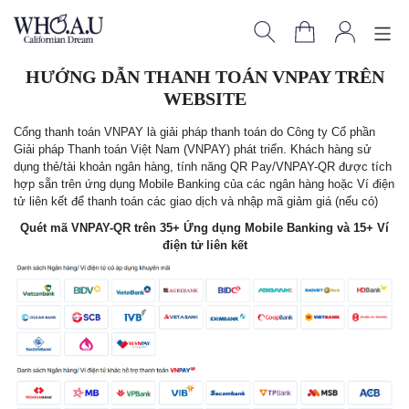
HƯỚNG DẪN THANH TOÁN VNPAY TRÊN
WEBSITE
Cổng thanh toán VNPAY là giải pháp thanh toán do Công ty Cổ phần
Giải pháp Thanh toán Việt Nam (VNPAY) phát triển. Khách hàng sử
dụng thẻ/tài khoản ngân hàng, tính năng QR Pay/VNPAY-QR được tích
hợp sẵn trên ứng dụng Mobile Banking của các ngân hàng hoặc Ví điện
tử liên kết để thanh toán các giao dịch và nhập mã giảm giá (nếu có)
Quét mã VNPAY-QR trên 35+ Ứng dụng Mobile Banking và 15+ Ví
điện tử liên kết