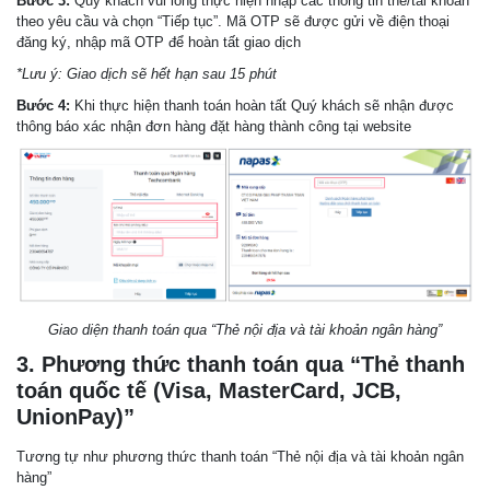
Bước 3:
Quý khách vui lòng thực hiện nhập các thông tin thẻ/tài khoản
theo yêu cầu và chọn “Tiếp tục”. Mã OTP sẽ được gửi về điện thoại
đăng ký, nhập mã OTP để hoàn tất giao dịch
*Lưu ý: Giao dịch sẽ hết hạn sau 15 phút
Bước 4:
Khi thực hiện thanh toán hoàn tất Quý khách sẽ nhận được
thông báo xác nhận đơn hàng đặt hàng thành công tại website
Giao diện thanh toán qua “Thẻ nội địa và tài khoản ngân hàng”
3. Phương thức thanh toán qua “Thẻ thanh
toán quốc tế (Visa, MasterCard, JCB,
UnionPay)”
Tương tự như phương thức thanh toán “Thẻ nội địa và tài khoản ngân
hàng”