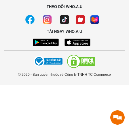
THEO DÕI WHO.A.U
TẢI NGAY WHO.A.U
© 2020 - Bản quyền thuộc về Công ty TNHH TC Commerce