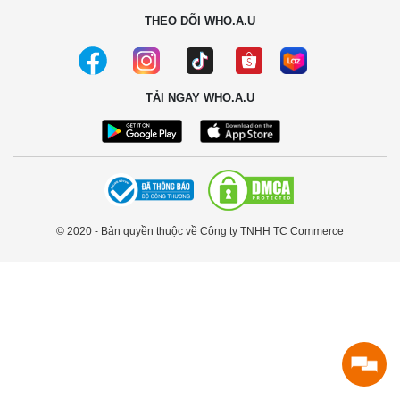
THEO DÕI WHO.A.U
TẢI NGAY WHO.A.U
© 2020 - Bản quyền thuộc về Công ty TNHH TC Commerce