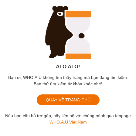
ALO ALO!
Bạn ơi, WHO.A.U không tìm thấy trang mà bạn đang tìm kiếm.
Bạn thử tìm kiếm từ khóa khác nhé!
QUAY VỀ TRANG CHỦ
Nếu bạn cần hỗ trợ gấp, hãy liên hệ với chúng mình qua fanpage
WHO.A.U Viet Nam