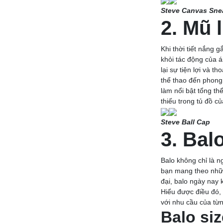
Steve Canvas Sne
2. Mũ l
Khi thời tiết nắng 
khỏi tác động của á
lại sự tiện lợi và 
thể thao đến phong
làm nổi bật tổng thể
thiếu trong tủ đồ c
Steve Ball Cap
3. Bal
Balo không chỉ là n
bạn mang theo những
đại, balo ngày nay 
Hiểu được điều đó,
với nhu cầu của từ
Balo siz