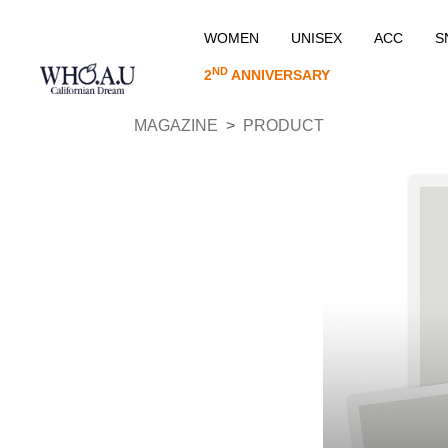
WOMEN
UNISEX
ACC
S
ND
2
ANNIVERSARY
MAGAZINE
PRODUCT