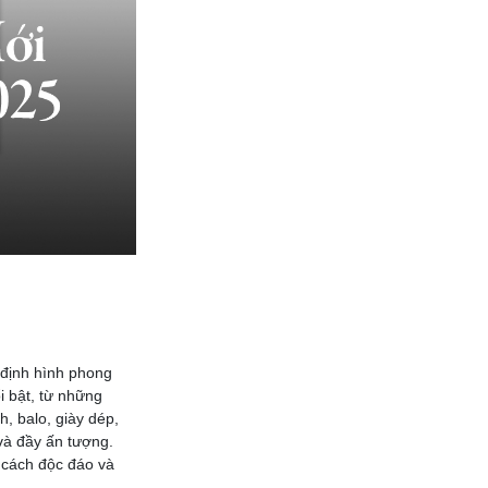
 định hình phong
i bật, từ những
h, balo, giày dép,
và đầy ấn tượng.
 cách độc đáo và