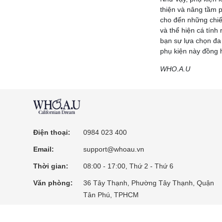
thiện và nâng tầm p
cho đến những chiế
và thể hiện cá tín
bạn sự lựa chọn đa
phụ kiện này đồng h
WHO.A.U
Điện thoại:
0984 023 400
Email:
support@whoau.vn
Thời gian:
08:00 - 17:00, Thứ 2 - Thứ 6
Văn phòng:
36 Tây Thạnh, Phường Tây Thạnh, Quận
Tân Phú, TPHCM