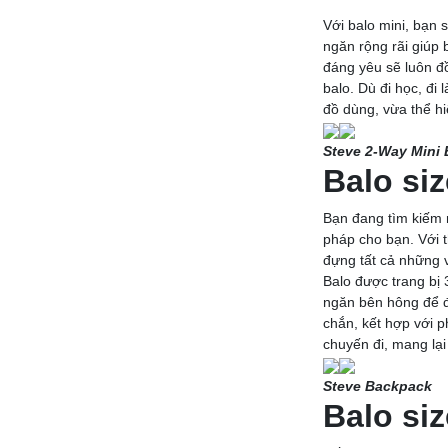
Với balo mini, bạn
ngăn rộng rãi giúp
đáng yêu sẽ luôn đ
balo. Dù đi học, đi
đồ dùng, vừa thể hi
Steve 2-Way Mini
Balo siz
Bạn đang tìm kiếm 
pháp cho bạn. Với t
đựng tất cả những v
Balo được trang bị 
ngăn bên hông để đ
chắn, kết hợp với p
chuyến đi, mang lại 
Steve Backpack
Balo si