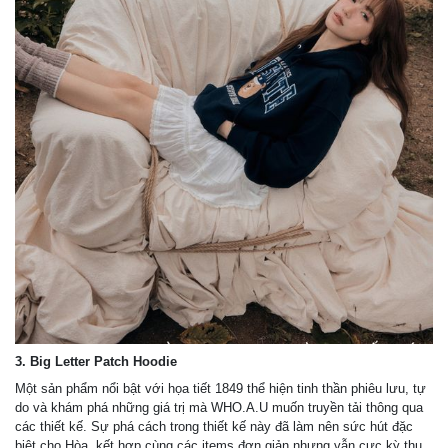
3. Big Letter Patch Hoodie
Một sản phẩm nổi bật với họa tiết 1849 thể hiện tinh thần phiêu lưu, tự
do và khám phá những giá trị mà WHO.A.U muốn truyền tải thông qua
các thiết kế. Sự phá cách trong thiết kế này đã làm nên sức hút đặc
biệt cho Hòa, kết hợp cùng các items đơn giản nhưng vẫn cực kỳ thu