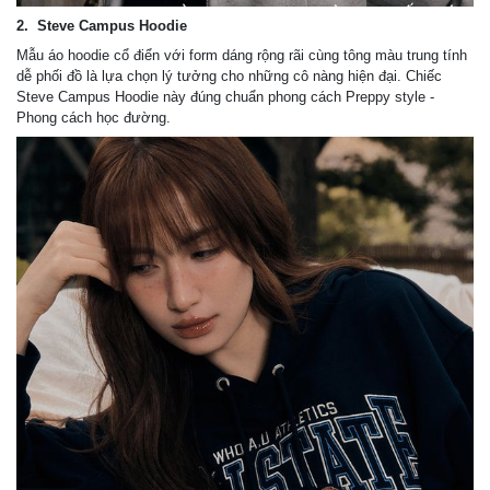
2. Steve Campus Hoodie
Mẫu áo hoodie cổ điển với form dáng rộng rãi cùng tông màu trung tính
dễ phối đồ là lựa chọn lý tưởng cho những cô nàng hiện đại. Chiếc
Steve Campus Hoodie này đúng chuẩn phong cách Preppy style -
Phong cách học đường.