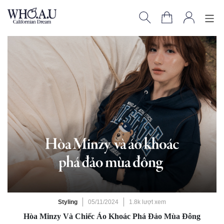
Styling
05/11/2024
1.8k lượt xem
Hòa Minzy Và Chiếc Áo Khoác Phá Đảo Mùa Đông