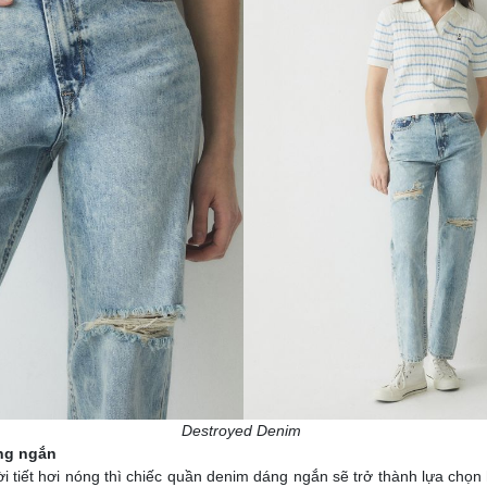
Destroyed Denim
ng ngắn
i tiết hơi nóng thì chiếc quần denim dáng ngắn sẽ trở thành lựa chọ