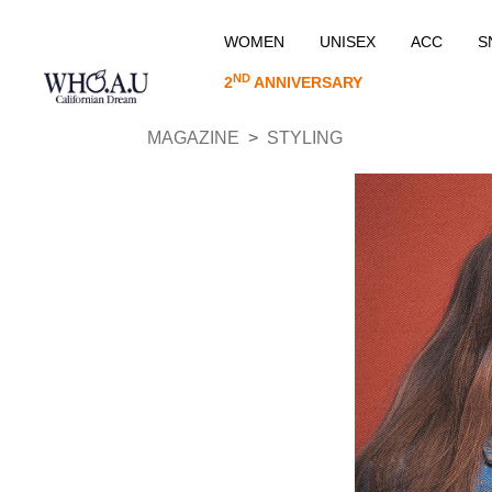
WOMEN
UNISEX
ACC
S
ND
2
ANNIVERSARY
MAGAZINE
STYLING