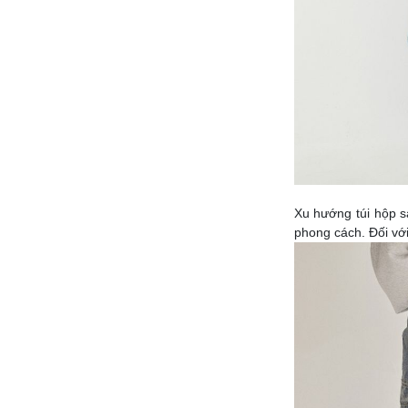
Xu hướng túi hộp s
phong cách. Đối với