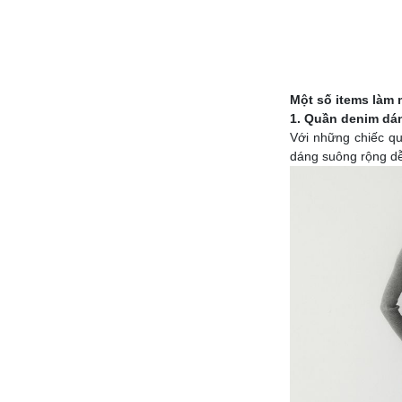
Một số items làm 
1. Quần denim dá
Với những chiếc q
dáng suông rộng dễ