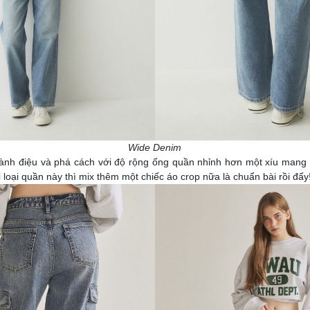
Wide Denim
ành điệu và phá cách với độ rộng ống quần nhỉnh hơn một xíu mang 
 loại quần này thì mix thêm một chiếc áo crop nữa là chuẩn bài rồi đấy