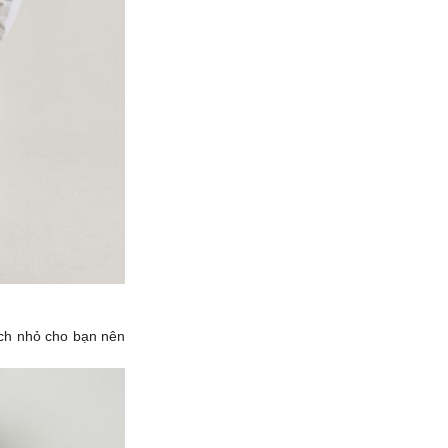
Mách nhỏ cho bạn nên