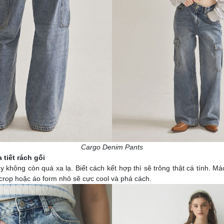
Cargo Denim Pants
tiết rách gối
tuy không còn quá xa lạ. Biết cách kết hợp thì sẽ trông thật cá tính. 
crop hoặc áo form nhỏ sẽ cực cool và phá cách.