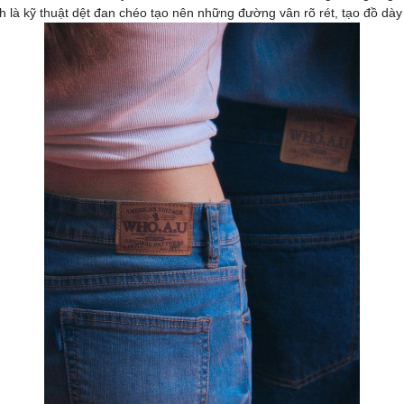
h là kỹ thuật dệt đan chéo tạo nên những đường vân rõ rét, tạo đồ dày