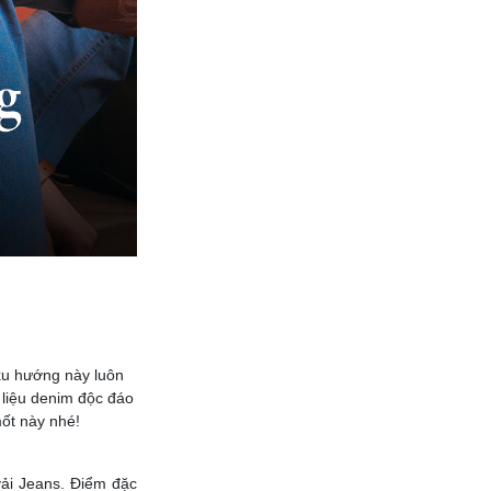
xu hướng này luôn
liệu denim độc đáo
mốt này nhé!
vải Jeans. Điểm đặc