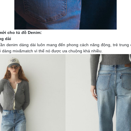
mới cho tủ đồ Denim:
ng dài
uần denim dáng dài luôn mang đến phong cách năng động, trẻ trung 
 dàng mix&match vì thế nó được ưa chuộng khá nhiều.