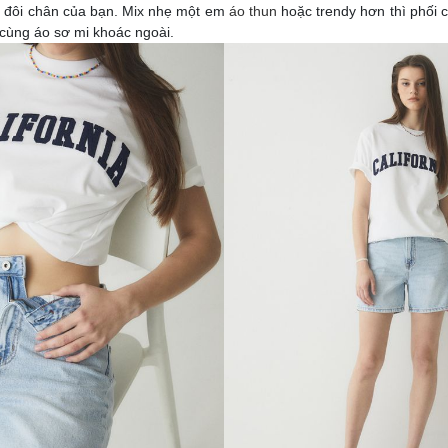
n đôi chân của bạn. Mix nhẹ một em
áo thun
hoặc trendy hơn thì phối
 cùng áo sơ mi khoác ngoài.