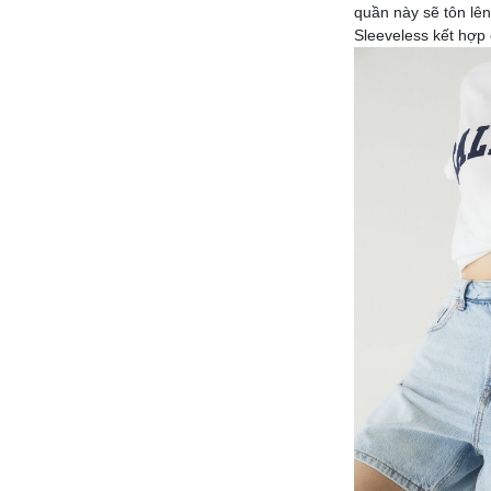
quần này sẽ tôn lê
Sleeveless kết hợp