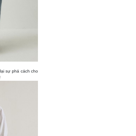
lại sự phá cách cho
!