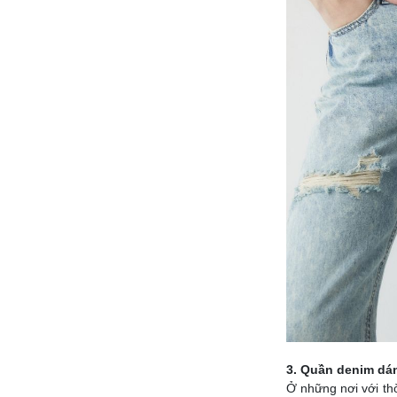
3. Quần denim dá
Ở những nơi với thờ