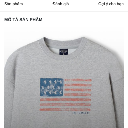
Sản phẩm
Đánh giá
Gợi ý cho bạn
MÔ TẢ SẢN PHẨM