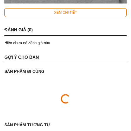
XEM CHI TIẾT
ĐÁNH GIÁ (0)
Hiện chưa có đánh giá nào
GỢI Ý CHO BẠN
SẢN PHẨM ĐI CÙNG
SẢN PHẨM TƯƠNG TỰ