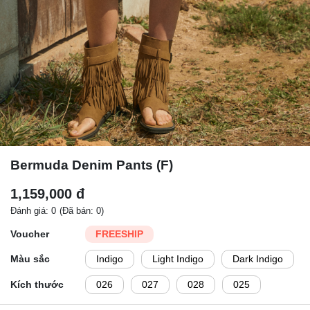
Bermuda Denim Pants (F)
1,159,000 đ
Đánh giá: 0
(Đã bán: 0)
Voucher
FREESHIP
Màu sắc
Indigo
Light Indigo
Dark Indigo
Kích thước
026
027
028
025