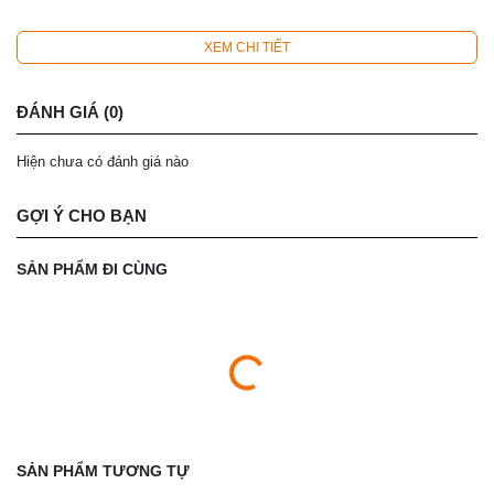
XEM CHI TIẾT
ĐÁNH GIÁ (0)
Hiện chưa có đánh giá nào
GỢI Ý CHO BẠN
SẢN PHẨM ĐI CÙNG
SẢN PHẨM TƯƠNG TỰ