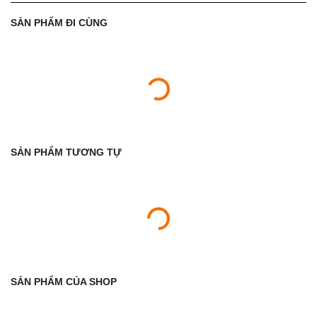
SẢN PHẨM ĐI CÙNG
SẢN PHẨM TƯƠNG TỰ
SẢN PHẨM CỦA SHOP