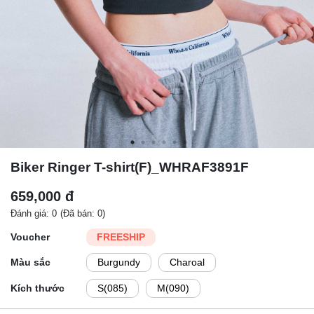
Biker Ringer T-shirt(F)_WHRAF3891F
659,000 đ
Đánh giá: 0
(Đã bán: 0)
Voucher
FREESHIP
Màu sắc
Burgundy
Charoal
Kích thước
S(085)
M(090)