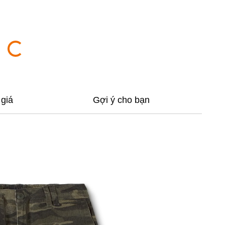
giá
Gợi ý cho bạn