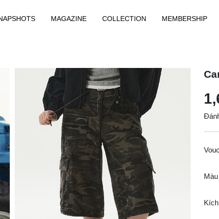
NAPSHOTS
MAGAZINE
COLLECTION
MEMBERSHIP
Ca
1,
Đánh
Vou
Màu
Kích