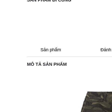
SẢN PHẨM ĐI CÙNG
Sản phẩm
Đánh 
MÔ TẢ SẢN PHẨM