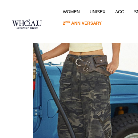
WOMEN
UNISEX
ACC
S
ND
2
ANNIVERSARY