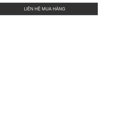
LIÊN HỆ MUA HÀNG