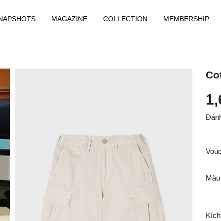
NAPSHOTS
MAGAZINE
COLLECTION
MEMBERSHIP
Co
1,
Đánh
Vou
Màu
Kích