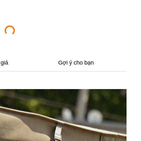
giá
Gợi ý cho bạn