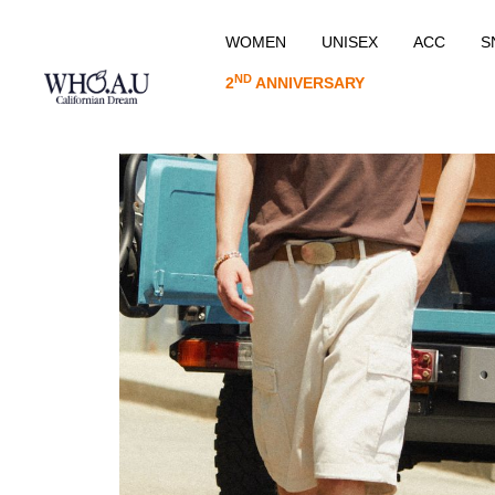
WOMEN
UNISEX
ACC
S
ND
2
ANNIVERSARY