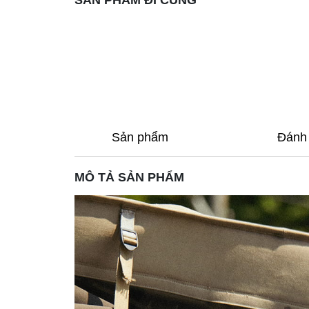
SẢN PHẨM ĐI CÙNG
Sản phẩm
Đánh 
MÔ TẢ SẢN PHẨM