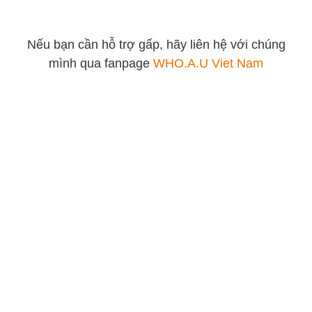
Nếu bạn cần hỗ trợ gấp, hãy liên hệ với chúng
mình qua fanpage
WHO.A.U Viet Nam