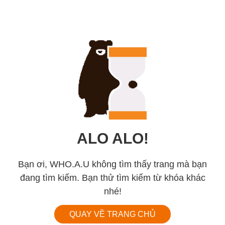
ALO ALO!
Bạn ơi, WHO.A.U không tìm thấy trang mà bạn
đang tìm kiếm. Bạn thử tìm kiếm từ khóa khác
nhé!
QUAY VỀ TRANG CHỦ