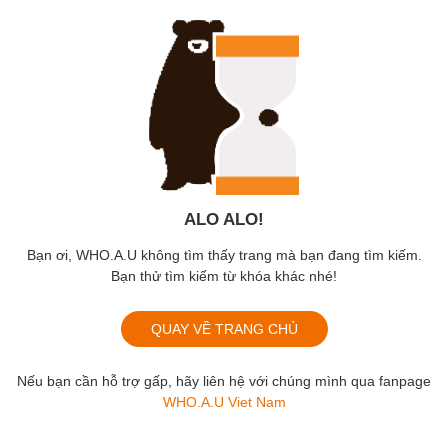
ALO ALO!
Bạn ơi, WHO.A.U không tìm thấy trang mà bạn đang tìm kiếm.
Bạn thử tìm kiếm từ khóa khác nhé!
QUAY VỀ TRANG CHỦ
Nếu bạn cần hỗ trợ gấp, hãy liên hệ với chúng mình qua fanpage
WHO.A.U Viet Nam