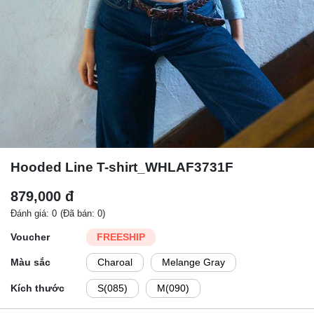
Hooded Line T-shirt_WHLAF3731F
879,000 đ
Đánh giá: 0
(Đã bán: 0)
Voucher
FREESHIP
Màu sắc
Charoal
Melange Gray
Kích thước
S(085)
M(090)