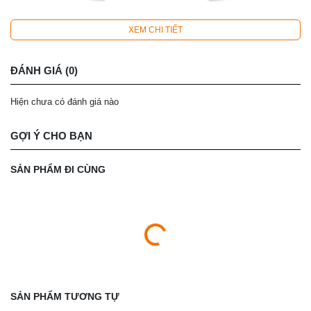
XEM CHI TIẾT
ĐÁNH GIÁ (0)
Hiện chưa có đánh giá nào
GỢI Ý CHO BẠN
SẢN PHẨM ĐI CÙNG
SẢN PHẨM TƯƠNG TỰ