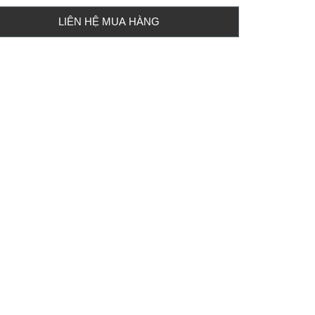
LIÊN HỆ MUA HÀNG