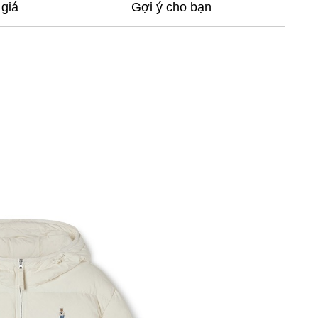
giá
Gợi ý cho bạn