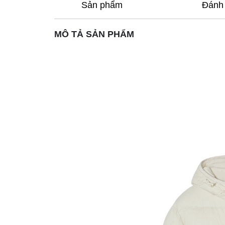
Sản phẩm
Đánh 
MÔ TẢ SẢN PHẨM