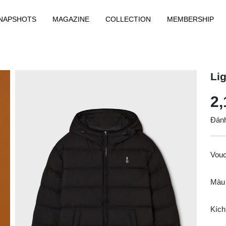
NAPSHOTS
MAGAZINE
COLLECTION
MEMBERSHIP
Li
2,
Đánh
Vou
Màu
Kích