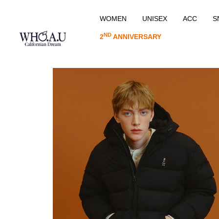
WOMEN
UNISEX
ACC
S
ND
2
ANNIVERSARY