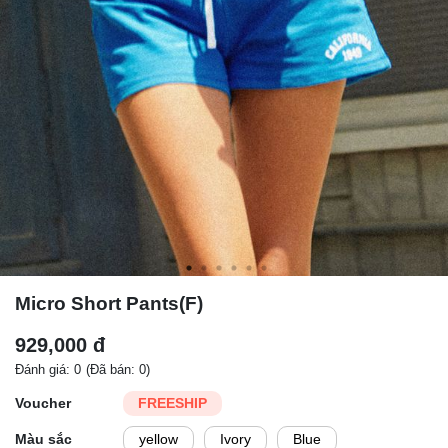
Micro Short Pants(F)
929,000 đ
Đánh giá: 0
(Đã bán: 0)
Voucher
FREESHIP
Màu sắc
yellow
Ivory
Blue