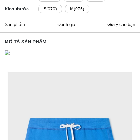
Kích thước
S(070)
M(075)
Sản phẩm
Đánh giá
Gợi ý cho bạn
MÔ TẢ SẢN PHẨM