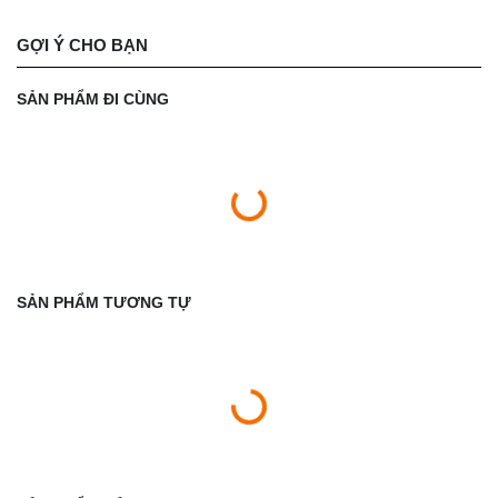
GỢI Ý CHO BẠN
SẢN PHẨM ĐI CÙNG
SẢN PHẨM TƯƠNG TỰ