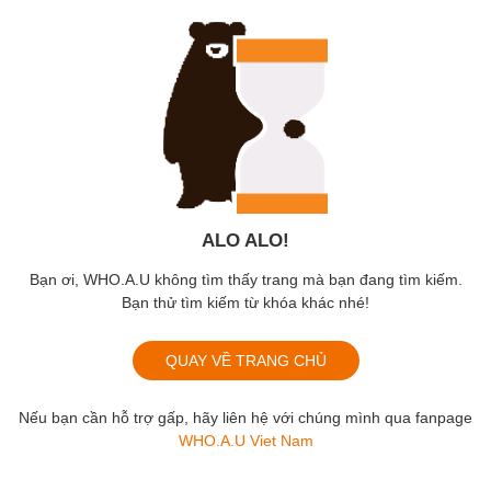
ALO ALO!
Bạn ơi, WHO.A.U không tìm thấy trang mà bạn đang tìm kiếm.
Bạn thử tìm kiếm từ khóa khác nhé!
QUAY VỀ TRANG CHỦ
Nếu bạn cần hỗ trợ gấp, hãy liên hệ với chúng mình qua fanpage
WHO.A.U Viet Nam