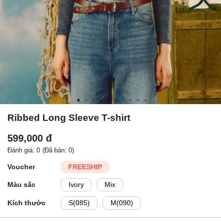
Ribbed Long Sleeve T-shirt
599,000 đ
Đánh giá: 0
(Đã bán: 0)
Voucher
FREESHIP
Màu sắc
Ivory
Mix
Kích thước
S(085)
M(090)