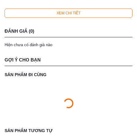
XEM CHI TIẾT
ĐÁNH GIÁ (0)
Hiện chưa có đánh giá nào
GỢI Ý CHO BẠN
SẢN PHẨM ĐI CÙNG
SẢN PHẨM TƯƠNG TỰ