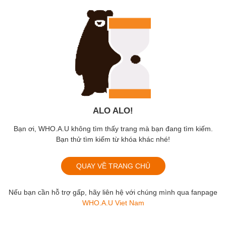
ALO ALO!
Bạn ơi, WHO.A.U không tìm thấy trang mà bạn đang tìm kiếm.
Bạn thử tìm kiếm từ khóa khác nhé!
QUAY VỀ TRANG CHỦ
Nếu bạn cần hỗ trợ gấp, hãy liên hệ với chúng mình qua fanpage
WHO.A.U Viet Nam