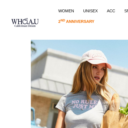
WOMEN
UNISEX
ACC
S
ND
2
ANNIVERSARY