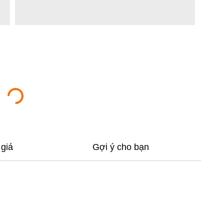
giá
Gợi ý cho bạn