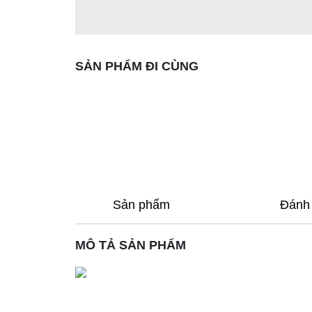
SẢN PHẨM ĐI CÙNG
Sản phẩm
Đánh 
MÔ TẢ SẢN PHẨM