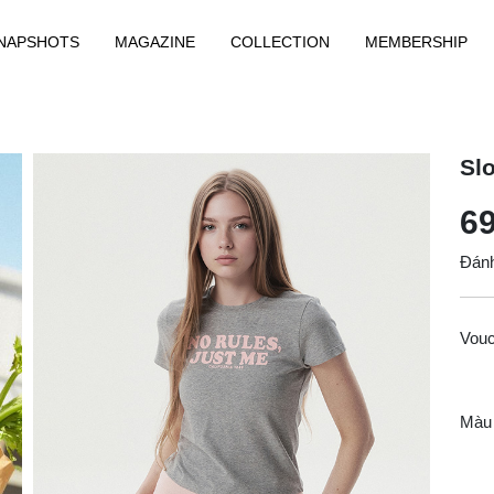
NAPSHOTS
MAGAZINE
COLLECTION
MEMBERSHIP
Sl
69
Đánh
Vou
Màu