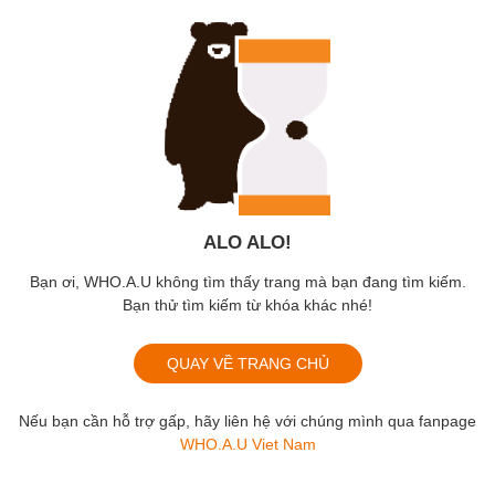
ALO ALO!
Bạn ơi, WHO.A.U không tìm thấy trang mà bạn đang tìm kiếm.
Bạn thử tìm kiếm từ khóa khác nhé!
QUAY VỀ TRANG CHỦ
Nếu bạn cần hỗ trợ gấp, hãy liên hệ với chúng mình qua fanpage
WHO.A.U Viet Nam