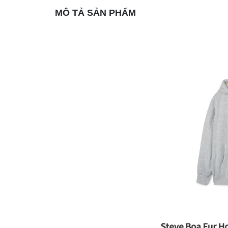
MÔ TẢ SẢN PHẨM