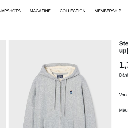
NAPSHOTS
MAGAZINE
COLLECTION
MEMBERSHIP
St
up
1,
Đánh
Vou
Màu