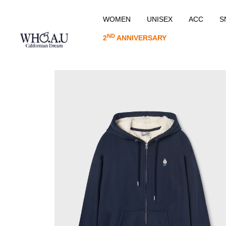
WOMEN
UNISEX
ACC
S
ND
2
ANNIVERSARY