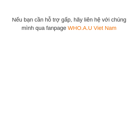
Nếu bạn cần hỗ trợ gấp, hãy liên hệ với chúng
mình qua fanpage
WHO.A.U Viet Nam