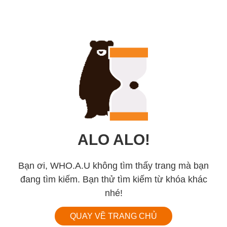
ALO ALO!
Bạn ơi, WHO.A.U không tìm thấy trang mà bạn
đang tìm kiếm. Bạn thử tìm kiếm từ khóa khác
nhé!
QUAY VỀ TRANG CHỦ