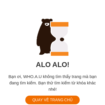
ALO ALO!
Bạn ơi, WHO.A.U không tìm thấy trang mà bạn
đang tìm kiếm. Bạn thử tìm kiếm từ khóa khác
nhé!
QUAY VỀ TRANG CHỦ