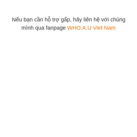
Nếu bạn cần hỗ trợ gấp, hãy liên hệ với chúng
mình qua fanpage
WHO.A.U Viet Nam