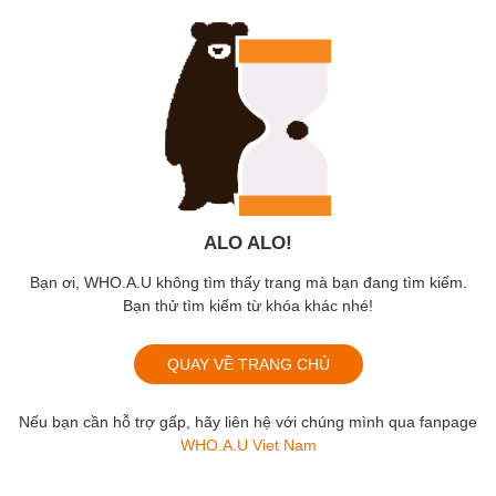
ALO ALO!
Bạn ơi, WHO.A.U không tìm thấy trang mà bạn đang tìm kiếm.
Bạn thử tìm kiếm từ khóa khác nhé!
QUAY VỀ TRANG CHỦ
Nếu bạn cần hỗ trợ gấp, hãy liên hệ với chúng mình qua fanpage
WHO.A.U Viet Nam