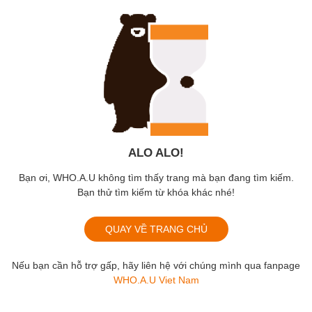
ALO ALO!
Bạn ơi, WHO.A.U không tìm thấy trang mà bạn đang tìm kiếm.
Bạn thử tìm kiếm từ khóa khác nhé!
QUAY VỀ TRANG CHỦ
Nếu bạn cần hỗ trợ gấp, hãy liên hệ với chúng mình qua fanpage
WHO.A.U Viet Nam