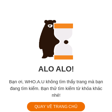
ALO ALO!
Bạn ơi, WHO.A.U không tìm thấy trang mà bạn
đang tìm kiếm. Bạn thử tìm kiếm từ khóa khác
nhé!
QUAY VỀ TRANG CHỦ