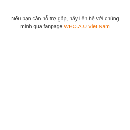
Nếu bạn cần hỗ trợ gấp, hãy liên hệ với chúng
mình qua fanpage
WHO.A.U Viet Nam