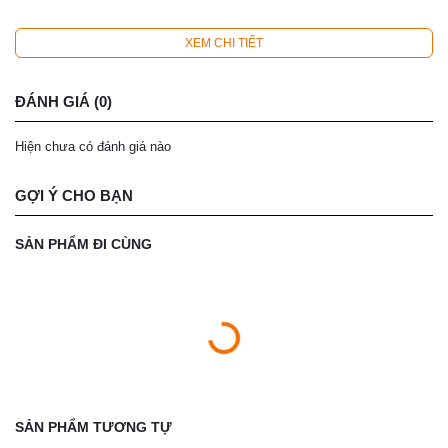
XEM CHI TIẾT
ĐÁNH GIÁ (0)
Hiện chưa có đánh giá nào
GỢI Ý CHO BẠN
SẢN PHẨM ĐI CÙNG
SẢN PHẨM TƯƠNG TỰ