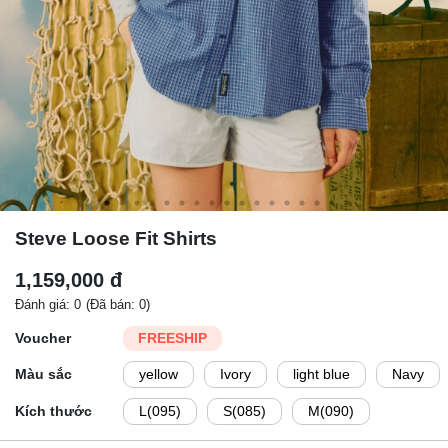
Steve Loose Fit Shirts
1,159,000 đ
Đánh giá: 0
(Đã bán: 0)
Voucher
FREESHIP
Màu sắc
yellow
Ivory
light blue
Navy
Kích thước
L(095)
S(085)
M(090)