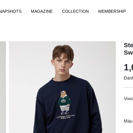
NAPSHOTS
MAGAZINE
COLLECTION
MEMBERSHIP
St
Sw
1,
Đánh
Vou
Màu