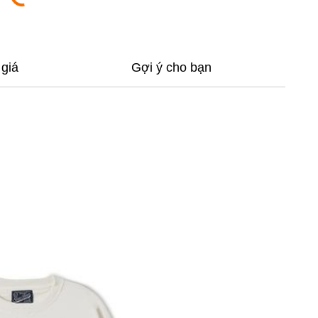
giá
Gợi ý cho bạn