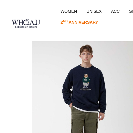
WOMEN
UNISEX
ACC
S
ND
2
ANNIVERSARY