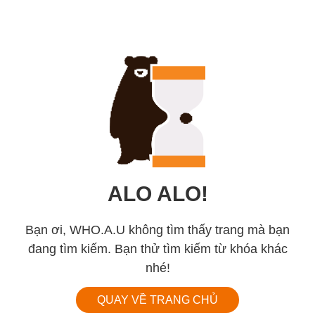
ALO ALO!
Bạn ơi, WHO.A.U không tìm thấy trang mà bạn
đang tìm kiếm. Bạn thử tìm kiếm từ khóa khác
nhé!
QUAY VỀ TRANG CHỦ