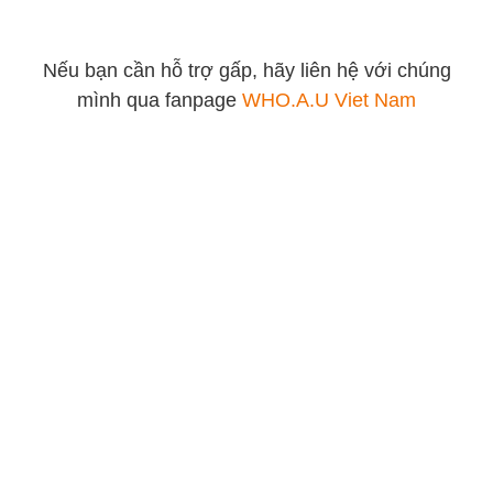
Nếu bạn cần hỗ trợ gấp, hãy liên hệ với chúng
mình qua fanpage
WHO.A.U Viet Nam