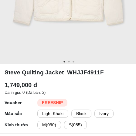
Steve Quilting Jacket_WHJJF4911F
1,749,000 đ
Đánh giá: 0
(Đã bán: 2)
Voucher
FREESHIP
Màu sắc
Light Khaki
Black
Ivory
Kích thước
M(090)
S(085)