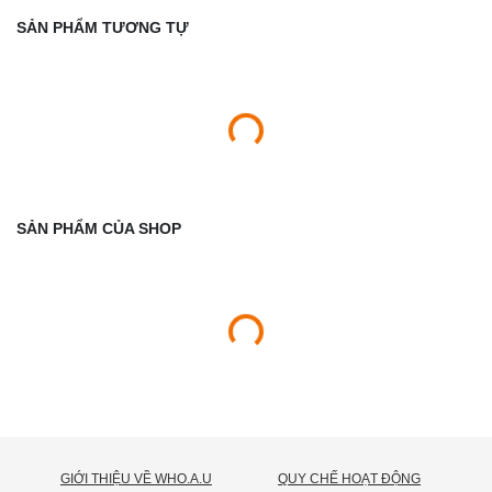
SẢN PHẨM TƯƠNG TỰ
SẢN PHẨM CỦA SHOP
GIỚI THIỆU VỀ WHO.A.U
QUY CHẾ HOẠT ĐỘNG