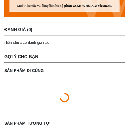
ĐÁNH GIÁ (0)
Hiện chưa có đánh giá nào
GỢI Ý CHO BẠN
SẢN PHẨM ĐI CÙNG
SẢN PHẨM TƯƠNG TỰ