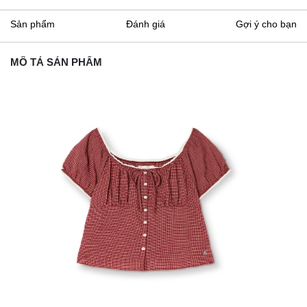
Sản phẩm
Đánh giá
Gợi ý cho bạn
MÔ TẢ SẢN PHẨM