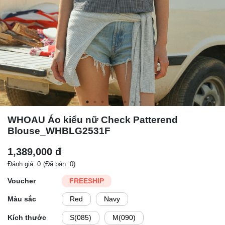
WHOAU Áo kiểu nữ Check Patterend
Blouse_WHBLG2531F
1,389,000 đ
Đánh giá: 0
(Đã bán: 0)
Voucher
FREESHIP
Màu sắc
Red
Navy
Kích thước
S(085)
M(090)