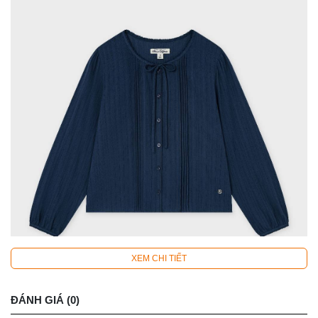
XEM CHI TIẾT
ĐÁNH GIÁ (0)