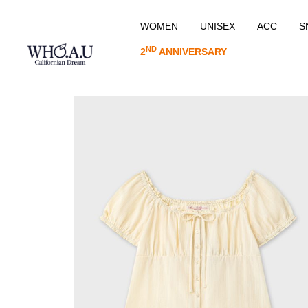
WOMEN
UNISEX
ACC
S
ND
2
ANNIVERSARY