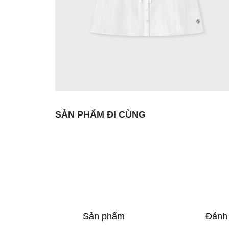
SẢN PHẨM ĐI CÙNG
Sản phẩm
Đánh 