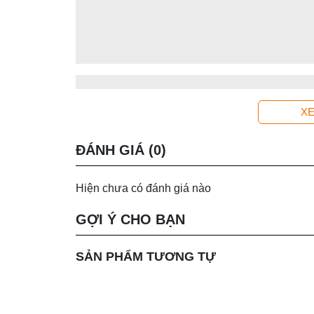
XE
ĐÁNH GIÁ (0)
Hiện chưa có đánh giá nào
GỢI Ý CHO BẠN
SẢN PHẨM TƯƠNG TỰ