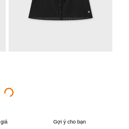
giá
Gợi ý cho bạn