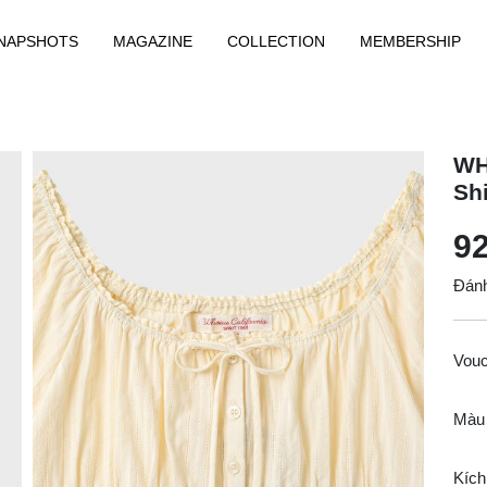
NAPSHOTS
MAGAZINE
COLLECTION
MEMBERSHIP
WH
Sh
92
Đánh
Vou
Màu
Kích