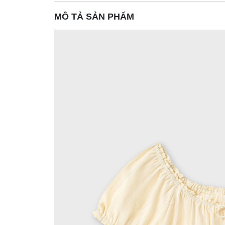
MÔ TẢ SẢN PHẨM