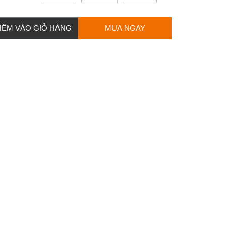
HÊM VÀO GIỎ HÀNG
MUA NGAY