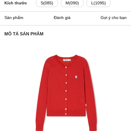
Kích thước
S(085)
M(090)
L(1095)
Sản phẩm
Đánh giá
Gợi ý cho bạn
MÔ TẢ SẢN PHẨM