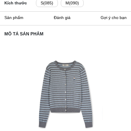
Kích thước
S(085)
M(090)
Sản phẩm
Đánh giá
Gợi ý cho bạn
MÔ TẢ SẢN PHẨM