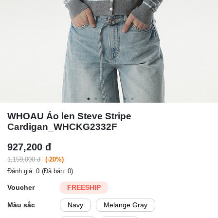
WHOAU Áo len Steve Stripe
Cardigan_WHCKG2332F
927,200 đ
1,159,000 đ
(-20%)
Đánh giá: 0
(Đã bán: 0)
Voucher
FREESHIP
Màu sắc
Navy
Melange Gray