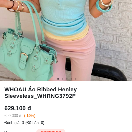
WHOAU Áo Ribbed Henley
Sleeveless_WHRNG3792F
629,100 đ
699,000 đ
(-10%)
Đánh giá: 0
(Đã bán: 0)