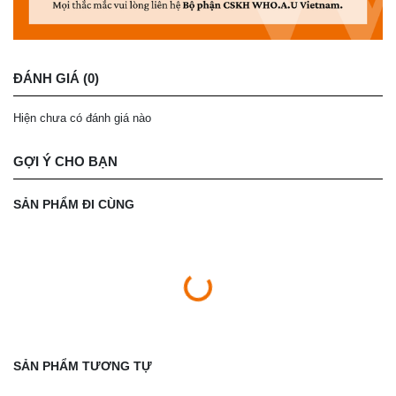
ĐÁNH GIÁ (0)
Hiện chưa có đánh giá nào
GỢI Ý CHO BẠN
SẢN PHẨM ĐI CÙNG
SẢN PHẨM TƯƠNG TỰ