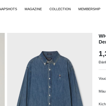
NAPSHOTS
MAGAZINE
COLLECTION
MEMBERSHIP
WH
De
1,
Đánh
Vou
Màu
Kích