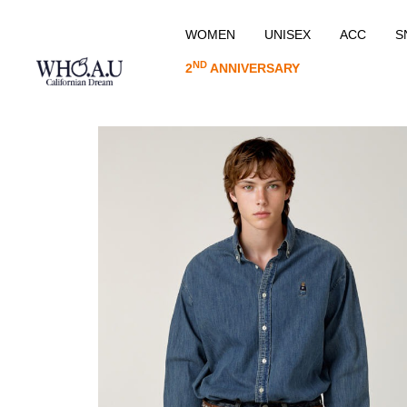
WOMEN
UNISEX
ACC
S
ND
2
ANNIVERSARY