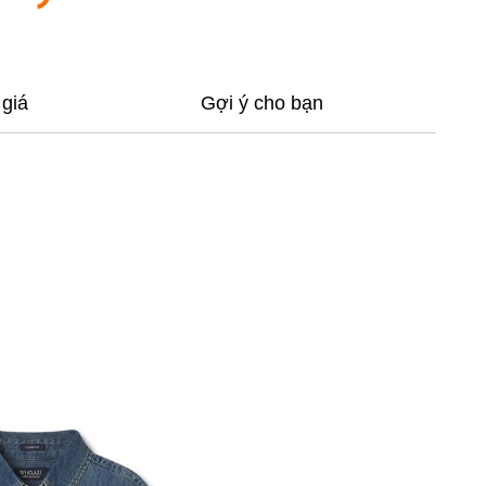
giá
Gợi ý cho bạn