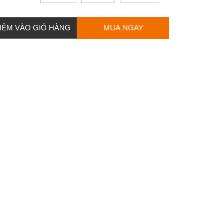
HÊM VÀO GIỎ HÀNG
MUA NGAY