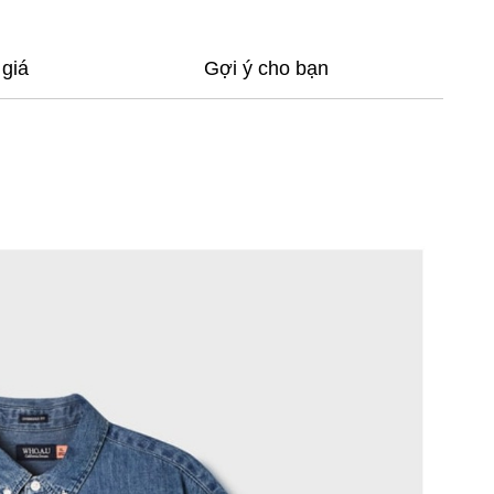
giá
Gợi ý cho bạn