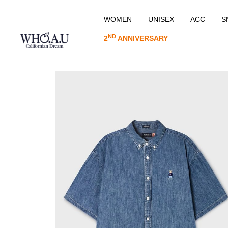
WOMEN
UNISEX
ACC
S
ND
2
ANNIVERSARY