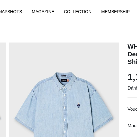
NAPSHOTS
MAGAZINE
COLLECTION
MEMBERSHIP
WH
De
Sh
1,
Đánh
Vou
Màu