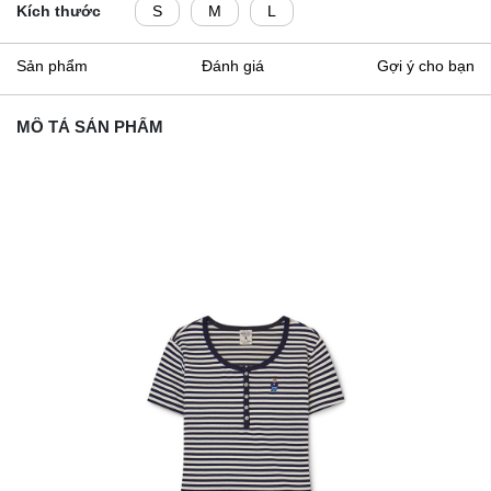
Kích thước
S
M
L
Sản phẩm
Đánh giá
Gợi ý cho bạn
MÔ TẢ SẢN PHẨM