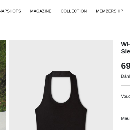
NAPSHOTS
MAGAZINE
COLLECTION
MEMBERSHIP
WH
Sl
69
Đánh
Vou
Màu