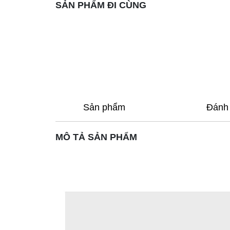
SẢN PHẨM ĐI CÙNG
Sản phẩm
Đánh 
MÔ TẢ SẢN PHẨM