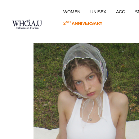
WOMEN
UNISEX
ACC
S
ND
2
ANNIVERSARY