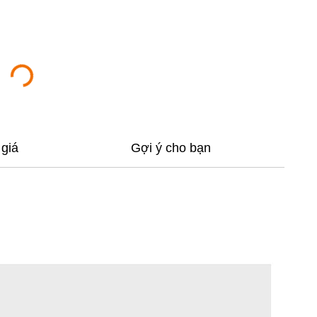
giá
Gợi ý cho bạn