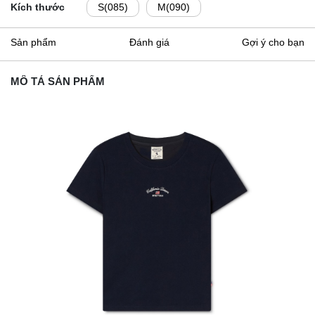
Kích thước
S(085)
M(090)
Sản phẩm
Đánh giá
Gợi ý cho bạn
MÔ TẢ SẢN PHẨM