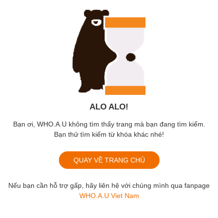
ALO ALO!
Bạn ơi, WHO.A.U không tìm thấy trang mà bạn đang tìm kiếm.
Bạn thử tìm kiếm từ khóa khác nhé!
QUAY VỀ TRANG CHỦ
Nếu bạn cần hỗ trợ gấp, hãy liên hệ với chúng mình qua fanpage
WHO.A.U Viet Nam