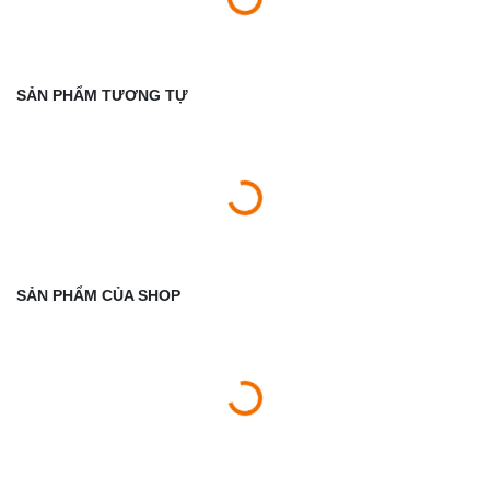
SẢN PHẨM TƯƠNG TỰ
SẢN PHẨM CỦA SHOP